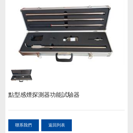
點型感煙探測器功能試驗器
聯系我們
返回列表